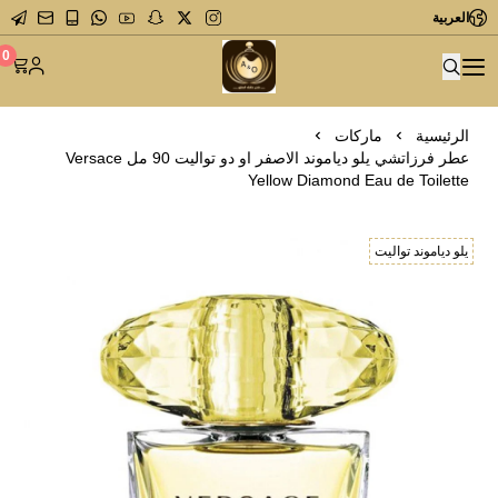
العربية
متجر عاشق العطور
0
الرئيسية
ماركات
عطر فرزاتشي يلو دياموند الاصفر او دو تواليت 90 مل Versace
Yellow Diamond Eau de Toilette
يلو دياموند تواليت