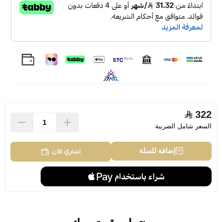
322
السعر شامل الضريبة
اشتري الآن
إضافة للسلة