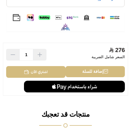
276
السعر شامل الضريبة
اشتري الآن
إضافة للسلة
منتجات قد تعجبك