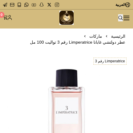
العربية
متجر عاشق العطور
0
الرئيسية
ماركات
عطر دولتشي غابانا Limperatrice رقم 3 تواليت 100 مل
Limperatrice رقم 3