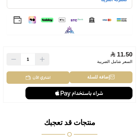
11.50
السعر شامل الضريبة
اشتري الآن
إضافة للسلة
منتجات قد تعجبك