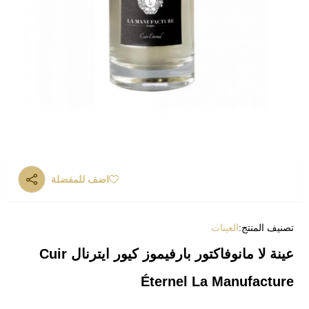
اضف للمفضلة
تصنيف المنتج:
العينات
عينة لا مانوفاكتور بارفيموز كيور ايترنال Cuir
Éternel La Manufacture