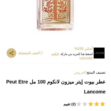
أصلي 100%
اضف للمفضلة
اضغط هنا للمزيد من ماركة
لانكوم
Lancome
تصنيف المنتج:
العروض
عطر بيوت إيتر ميزون لانكوم 100 مل Peut Etre
Lancome
(2) تقييم