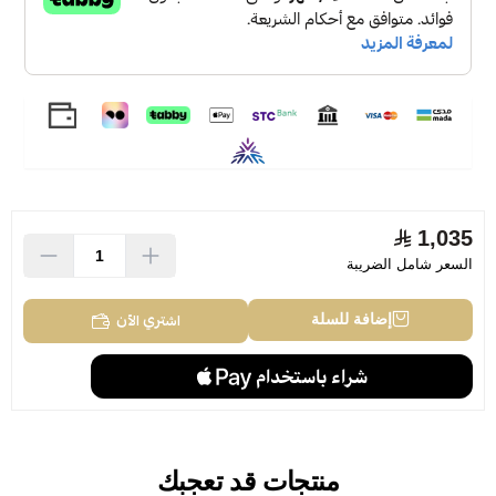
1,035
السعر شامل الضريبة
اشتري الآن
إضافة للسلة
منتجات قد تعجبك