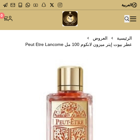
العربية
متجر عاشق العطور
0
الرئيسية
العروض
عطر بيوت إيتر ميزون لانكوم 100 مل Peut Etre Lancome