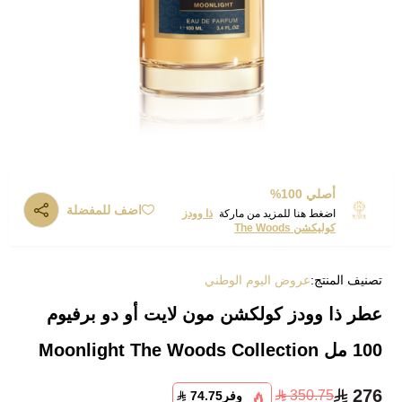
أصلي 100%
اضف للمفضلة
اضغط هنا للمزيد من ماركة
ذا وودز
كوليكشن The Woods
تصنيف المنتج:
عروض اليوم الوطني
عطر ذا وودز كولكشن مون لايت أو دو برفيوم
100 مل Moonlight The Woods Collection
276
350.75
وفر
74.75