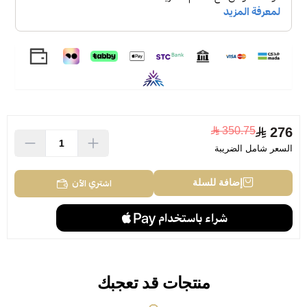
350.75
276
السعر شامل الضريبة
اشتري الآن
إضافة للسلة
منتجات قد تعجبك