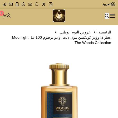
العربية
متجر عاشق العطور
0
الرئيسية
عروض اليوم الوطني
عطر ذا وودز كولكشن مون لايت أو دو برفيوم 100 مل Moonlight
The Woods Collection