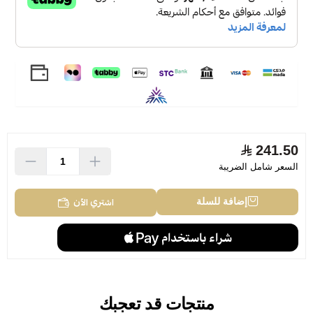
241.50
السعر شامل الضريبة
اشتري الآن
إضافة للسلة
منتجات قد تعجبك