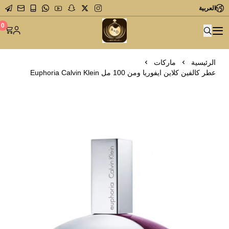
العربية
متجر عاشق العطور
0
الرئيسية
ماركات
عطر كالفين كلاين ايفوريا ومن 100 مل Euphoria Calvin Klein