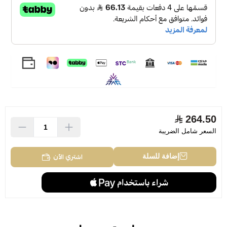
264.50
السعر شامل الضريبة
اشتري الآن
إضافة للسلة