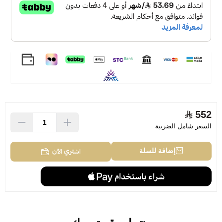
552
السعر شامل الضريبة
اشتري الآن
إضافة للسلة