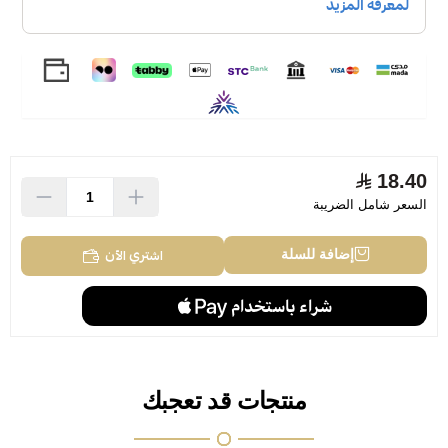
18.40
السعر شامل الضريبة
اشتري الآن
إضافة للسلة
منتجات قد تعجبك