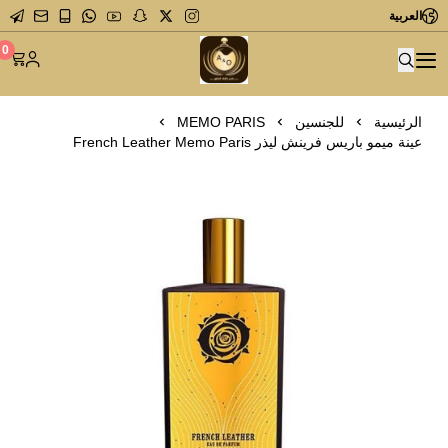
العربية
متجر عاشق العطور
0
الرئيسية
للجنسين
MEMO PARIS
عينة ميمو باريس فرينش ليذر French Leather Memo Paris