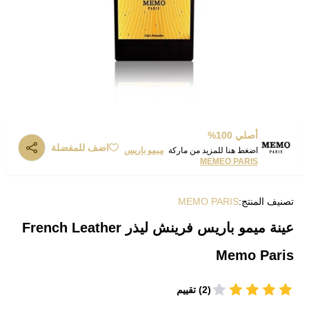
أصلي 100%
اضف للمفضلة
اضغط هنا للمزيد من ماركة
ميمو باريس
MEMEO PARIS
تصنيف المنتج:
MEMO PARIS
عينة ميمو باريس فرينش ليذر French Leather
Memo Paris
(2) تقييم