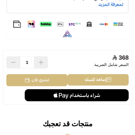
368
السعر شامل الضريبة
اشتري الآن
إضافة للسلة
منتجات قد تعجبك