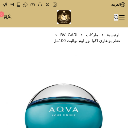
العربية
متجر عاشق العطور
0
الرئيسية
ماركات
BVLGARI
عطر بولغاري اكوا بور اوم تواليت 100مل