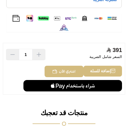
391
السعر شامل الضريبة
اشتري الآن
إضافة للسلة
منتجات قد تعجبك