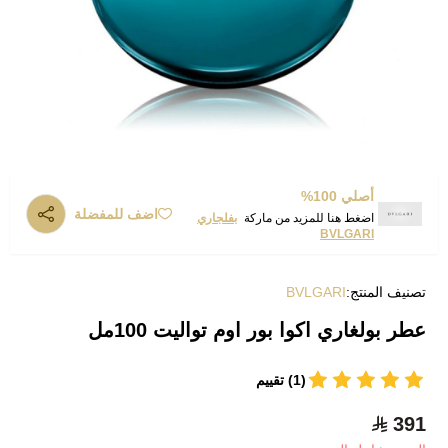
أصلي 100%
اضف للمفضلة
اضغط هنا للمزيد من ماركة
بفلجاري
BVLGARI
تصنيف المنتج:
BVLGARI
عطر بولغاري اكوا بور اوم تواليت 100مل
(1) تقييم
391