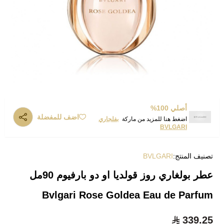
أصلي 100%
اضف للمفضلة
اضغط هنا للمزيد من ماركة
بفلجاري
BVLGARI
تصنيف المنتج:
BVLGARI
عطر بولغاري روز قولديا او دو بارفيوم 90مل
Bvlgari Rose Goldea Eau de Parfum
339.25