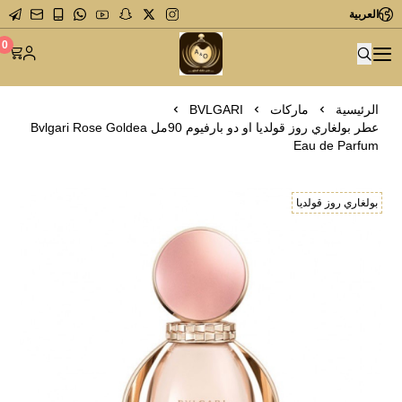
العربية
متجر عاشق العطور
0
الرئيسية
ماركات
BVLGARI
عطر بولغاري روز قولديا او دو بارفيوم 90مل Bvlgari Rose Goldea
Eau de Parfum
بولغاري روز قولديا