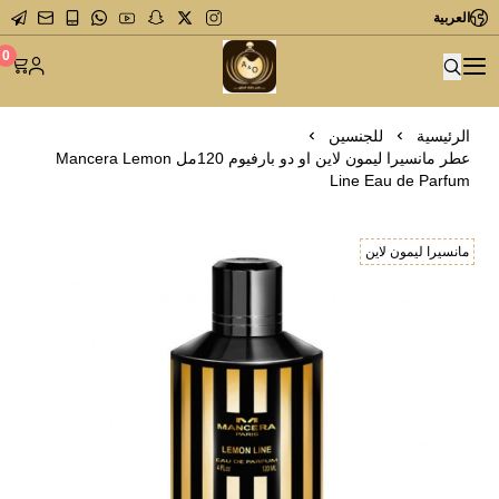
العربية
متجر عاشق العطور
0
الرئيسية
للجنسين
عطر مانسيرا ليمون لاين او دو بارفيوم 120مل Mancera Lemon
Line Eau de Parfum
مانسيرا ليمون لاين