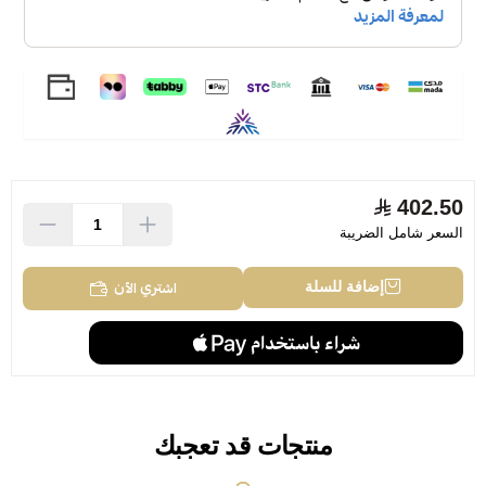
402.50
السعر شامل الضريبة
اشتري الآن
إضافة للسلة
منتجات قد تعجبك