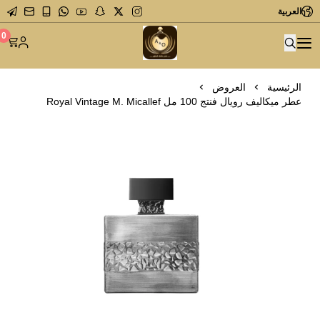
العربية
متجر عاشق العطور
0
الرئيسية
العروض
عطر ميكاليف رويال فنتج 100 مل Royal Vintage M. Micallef