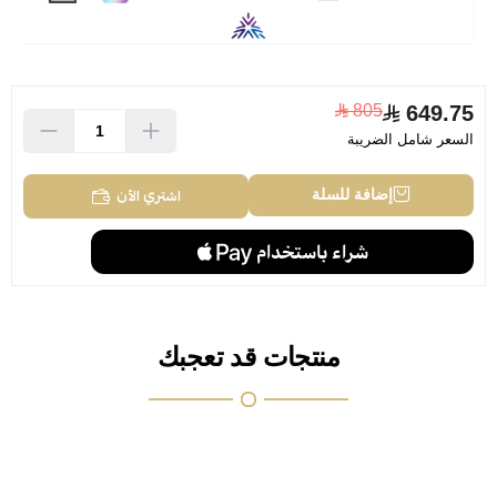
805
649.75
السعر شامل الضريبة
اشتري الآن
إضافة للسلة
منتجات قد تعجبك