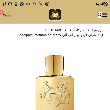
العربية
متجر عاشق العطور
0
الرئيسية
ماركات
DE MARLY
عينة مارلي غودولفين الرجالي Godolphin Parfums de Marly