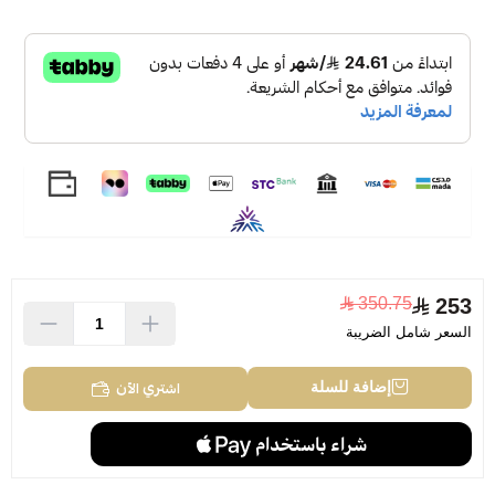
فقط في قاعدتها العطرية، إلا أن جميعها حققت نجاحًا كبيرًا
سرق الأضواء. صُنع أول إصدار لها في عام 2016، بينما أحدث
إصدار عام 2020.
350.75
253
السعر شامل الضريبة
اشتري الآن
إضافة للسلة