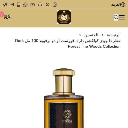
العربية
متجر عاشق العطور
0
الرئيسية
للجنسين
عطر ذا وودز كولكشن دارك فورست أو دو برفيوم 100 مل Dark
Forest The Woods Collection