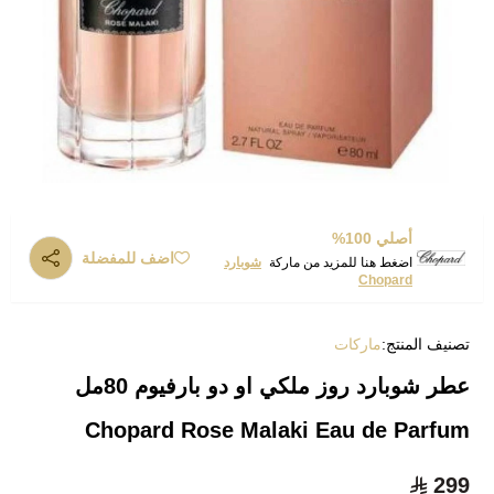
أصلي 100%
اضف للمفضلة
اضغط هنا للمزيد من ماركة
شوبارد
Chopard
تصنيف المنتج:
ماركات
عطر شوبارد روز ملكي او دو بارفيوم 80مل
Chopard Rose Malaki Eau de Parfum
299