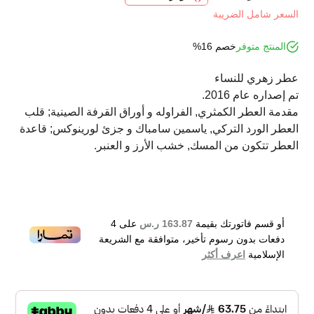
السعر شامل الضريبة
المنتج متوفر
خصم 16%
عطر زهري للنساء
تم إصداره عام 2016.
مقدمة العطر الكمثري, الفراوله و أوراق القرفة الصينية; قلب
العطر الورد التركي, ياسمين سامباك و جزئ لورينوكس; قاعدة
العطر تتكون من المسك, خشب الأرز و العنبر.
أو قسم فاتورتك بقيمة
163.87 ر.س
على
4
دفعات بدون رسوم تأخير، متوافقة مع الشريعة
الإسلامية
اعرف أكثر