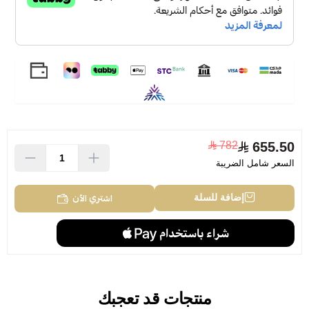
782
655.50
السعر شامل الضريبة
اشتري الآن
إضافة للسلة
منتجات قد تعجبك