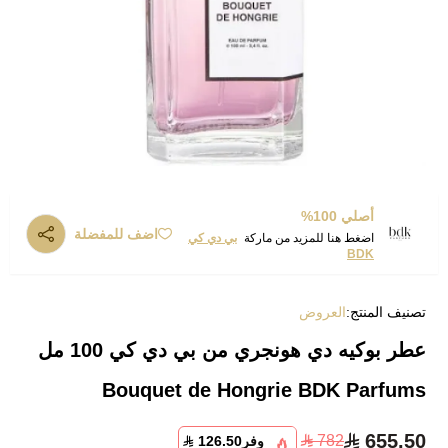
أصلي 100%
اضف للمفضلة
اضغط هنا للمزيد من ماركة
بي دي كي
BDK
تصنيف المنتج:
العروض
عطر بوكيه دي هونجري من بي دي كي 100 مل
Bouquet de Hongrie BDK Parfums
655.50
782
وفر
126.50