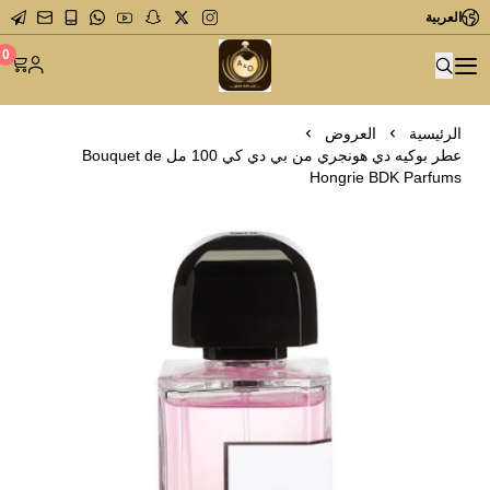
العربية
متجر عاشق العطور
0
الرئيسية
العروض
عطر بوكيه دي هونجري من بي دي كي 100 مل Bouquet de
Hongrie BDK Parfums