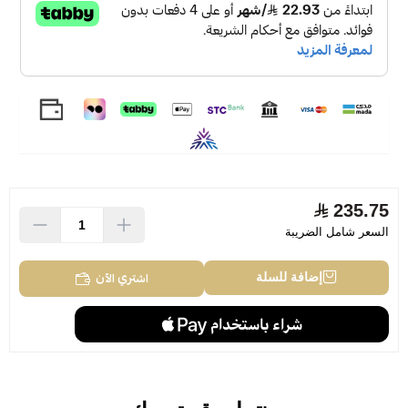
235.75
السعر شامل الضريبة
اشتري الآن
إضافة للسلة