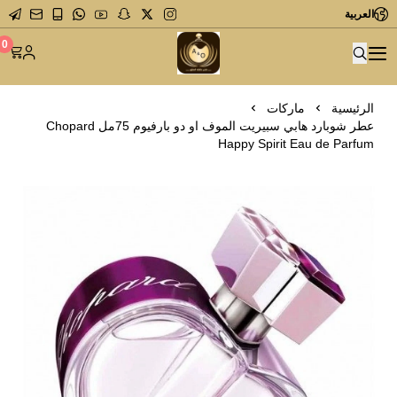
العربية
متجر عاشق العطور
0
الرئيسية
ماركات
عطر شوبارد هابي سبيريت الموف او دو بارفيوم 75مل Chopard
Happy Spirit Eau de Parfum