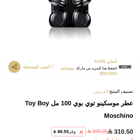
أصلي 100%
اضف للمفضلة
اضغط هنا للمزيد من ماركة
موسكينو
Moschino
تصنيف المنتج:
العروض
عطر موسكينو توي بوي 100 مل Toy Boy
Moschino
310.50
399.05
وفر
88.55