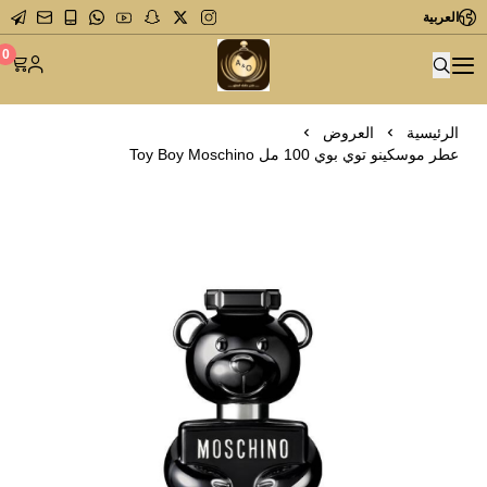
العربية
متجر عاشق العطور
0
الرئيسية
العروض
عطر موسكينو توي بوي 100 مل Toy Boy Moschino