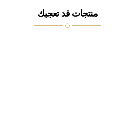
منتجات قد تعجبك