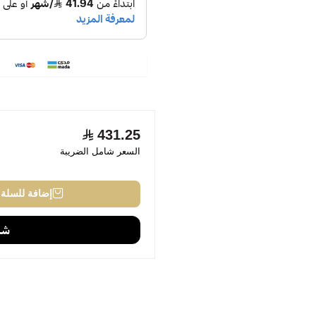
431.25
السعر شامل الضريبة
إضافة للسلة