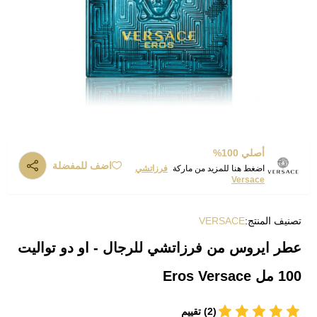
أصلي 100%
اضف للمفضلة
اضغط هنا للمزيد من ماركة
فرزاتشي
Versace
تصنيف المنتج:
VERSACE
عطر ايروس من فرزاتشي للرجال - او دو تواليت
100 مل Eros Versace
(2) تقييم