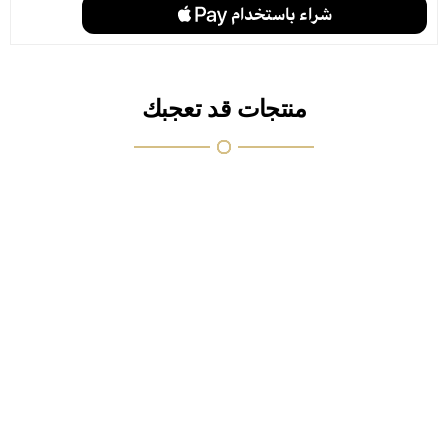
منتجات قد تعجبك