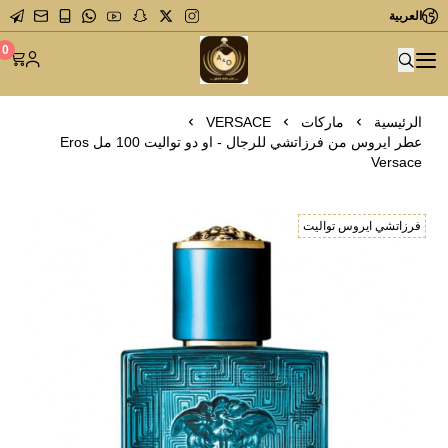
العربية
متجر عاشق العطور
0
الرئيسية
ماركات
VERSACE
عطر ايروس من فرزاتشي للرجال - او دو تواليت 100 مل Eros
Versace
فرزاتشي ايروس تواليت