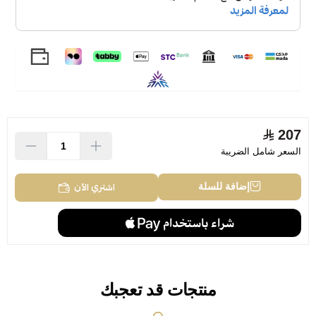
207
السعر شامل الضريبة
اشتري الآن
إضافة للسلة
منتجات قد تعجبك