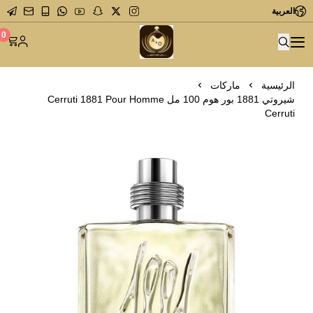
العربية
متجر عاشق العطور
0
الرئيسية
ماركات
شيروتي 1881 بور هوم 100 مل Cerruti 1881 Pour Homme
Cerruti