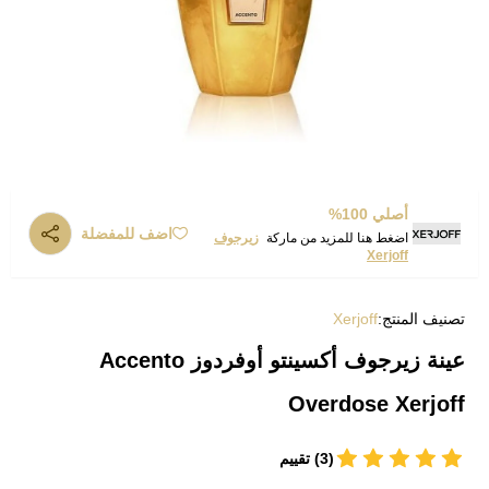
أصلي 100%
اضف للمفضلة
اضغط هنا للمزيد من ماركة
زيرجوف
Xerjoff
تصنيف المنتج:
Xerjoff
عينة زيرجوف أكسينتو أوفردوز Accento
Overdose Xerjoff
(3) تقييم