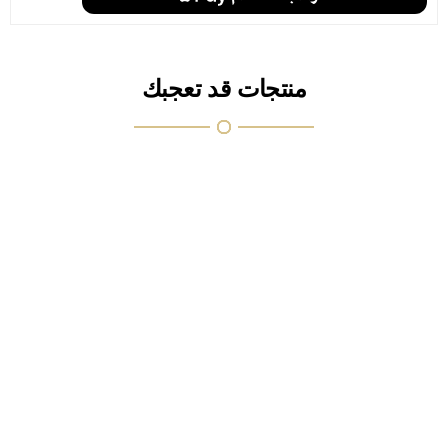
منتجات قد تعجبك