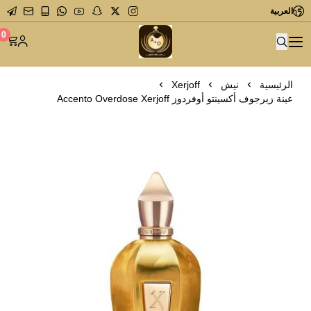
العربية
متجر عاشق العطور
0
الرئيسية
نيش
Xerjoff
عينة زيرجوف أكسينتو أوفردوز Accento Overdose Xerjoff