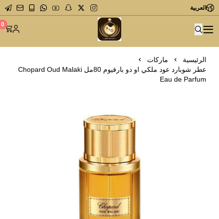
العربية
متجر عاشق العطور
0
الرئيسية
ماركات
عطر شوبارد عود ملكي او دو بارفيوم 80مل Chopard Oud Malaki
Eau de Parfum