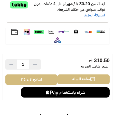
310.50
السعر شامل الضريبة
اشتري الآن
إضافة للسلة