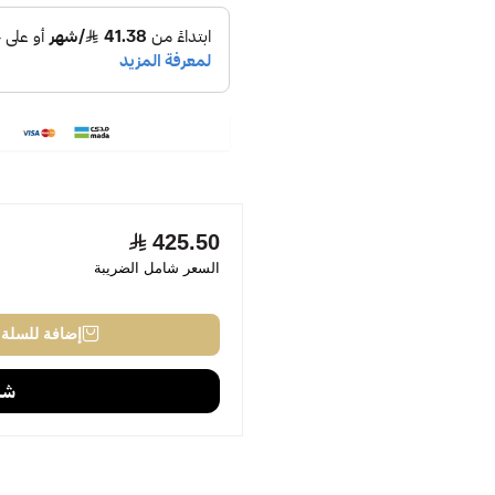
425.50
السعر شامل الضريبة
إضافة للسلة