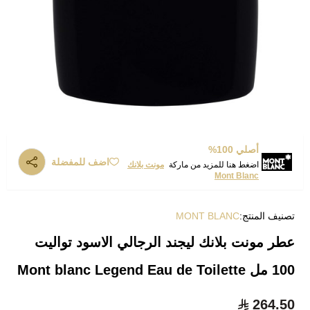
أصلي 100%
اضف للمفضلة
اضغط هنا للمزيد من ماركة
مونت بلانك
Mont Blanc
تصنيف المنتج:
MONT BLANC
عطر مونت بلانك ليجند الرجالي الاسود تواليت
100 مل Mont blanc Legend Eau de Toilette
264.50