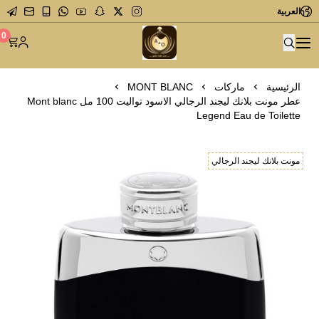
العربية
متجر عاشق العطور
0
الرئيسية
ماركات
MONT BLANC
عطر مونت بلانك ليجند الرجالي الاسود تواليت 100 مل Mont blanc
Legend Eau de Toilette
مونت بلانك ليجند الرجالي