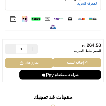
264.50
السعر شامل الضريبة
اشتري الآن
إضافة للسلة
منتجات قد تعجبك