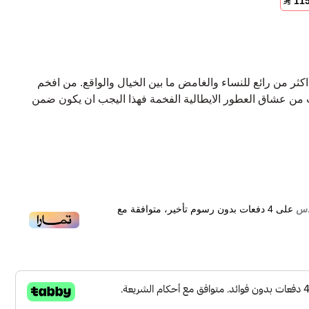
11
كثر من رائع للنساء والغامض ما بين الخيال والواقع. من افخم
نت من عشاق العطور الايطالية الفخمة فهذا اليجب ان يكون ضمن
على
4
دفعات بدون رسوم تأخير، متوافقة مع