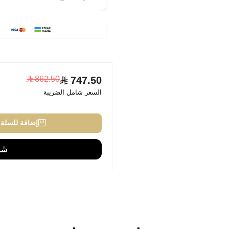
862.50
747.50
السعر شامل الضريبة
إضافة للسلة