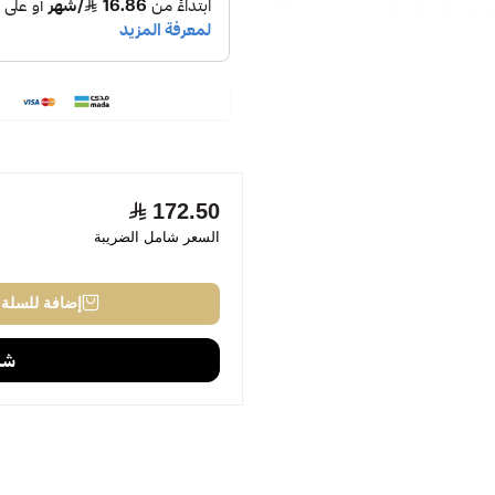
172.50
السعر شامل الضريبة
إضافة للسلة